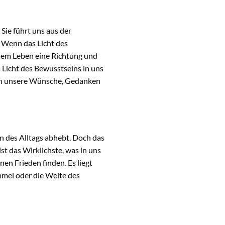
Sie führt uns aus der
 Wenn das Licht des
rem Leben eine Richtung und
s Licht des Bewusstseins in uns
ngen unsere Wünsche, Gedanken
n des Alltags abhebt. Doch das
st das Wirklichste, was in uns
n Frieden finden. Es liegt
mmel oder die Weite des