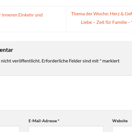
Thema der Woche: Herz & Gefü
r inneren Einkehr und
Liebe – Zeit für Familie
mentar
nicht veröffentlicht.
Erforderliche Felder sind mit
*
markiert
E-Mail-Adresse
*
Website