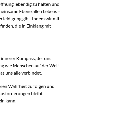
ffnung lebendig zu halten und
gemeinsame Ebene allen Lebens –
rteidigung gibt. Indem wir mit
finden, die in Einklang mit
n innerer Kompass, der uns
tung wie Menschen auf der Welt
s uns alle verbindet.
neren Wahrheit zu folgen und
ausforderungen bleibt
ein kann.