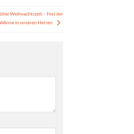
hle Weihnachtszeit – Fest der
 – Wärme in unseren Herzen