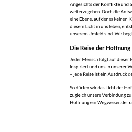
Angesichts der Konflikte und 
weiterzugeben. Doch die Antwor
eine Ebene, auf der es keinen 
diesem Licht in uns leben, ents
unserem Umfeld sind. Wir begin
Die Reise der Hoffnung –
Jeder Mensch folgt auf dieser 
inspiriert und uns in unserer 
– jede Reise ist ein Ausdruck 
So dürfen wir das Licht der Ho
zugleich unsere Verbindung zu
Hoffnung ein Wegweiser, der uns