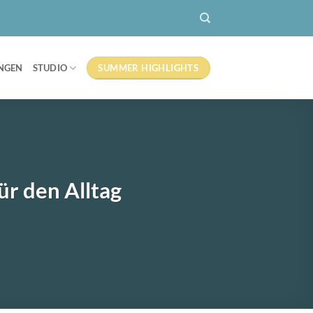
SUMMER HIGHLIGHTS
NGEN
STUDIO
ür den Alltag