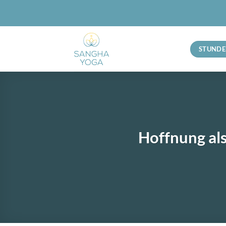
Zum
Inhalt
springen
STUND
Hoffnung als