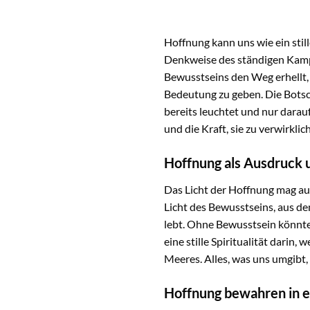
Hoffnung kann uns wie ein stil
Denkweise des ständigen Kamp
Bewusstseins den Weg erhellt,
Bedeutung zu geben. Die Botsch
bereits leuchtet und nur dara
und die Kraft, sie zu verwirklic
Hoffnung als Ausdruck 
Das Licht der Hoffnung mag auf
Licht des Bewusstseins, aus de
lebt. Ohne Bewusstsein könnte
eine stille Spiritualität dari
Meeres. Alles, was uns umgibt,
Hoffnung bewahren in e