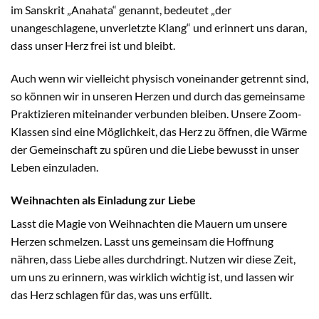
im Sanskrit „Anahata“ genannt, bedeutet „der
unangeschlagene, unverletzte Klang“ und erinnert uns daran,
dass unser Herz frei ist und bleibt.
Auch wenn wir vielleicht physisch voneinander getrennt sind,
so können wir in unseren Herzen und durch das gemeinsame
Praktizieren miteinander verbunden bleiben. Unsere Zoom-
Klassen sind eine Möglichkeit, das Herz zu öffnen, die Wärme
der Gemeinschaft zu spüren und die Liebe bewusst in unser
Leben einzuladen.
Weihnachten als Einladung zur Liebe
Lasst die Magie von Weihnachten die Mauern um unsere
Herzen schmelzen. Lasst uns gemeinsam die Hoffnung
nähren, dass Liebe alles durchdringt. Nutzen wir diese Zeit,
um uns zu erinnern, was wirklich wichtig ist, und lassen wir
das Herz schlagen für das, was uns erfüllt.