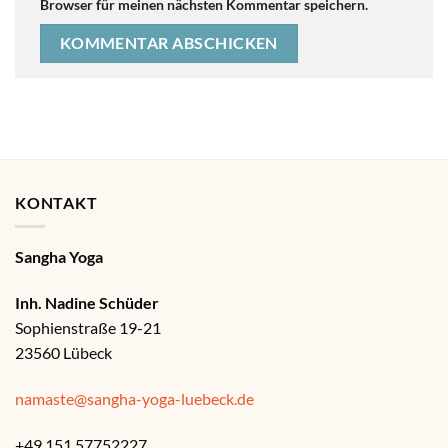
Browser für meinen nächsten Kommentar speichern.
KONTAKT
Sangha Yoga
Inh. Nadine Schüder
Sophienstraße 19-21
23560 Lübeck
namaste@sangha-yoga-luebeck.de
+49 151 57752227