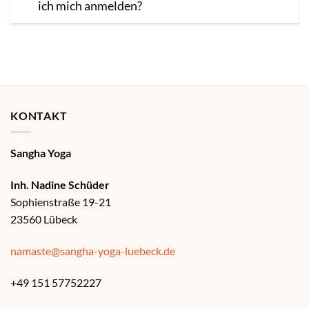
ich mich anmelden?
KONTAKT
Sangha Yoga
Inh. Nadine Schüder
Sophienstraße 19-21
23560 Lübeck
namaste@sangha-yoga-luebeck.de
+49 151 57752227